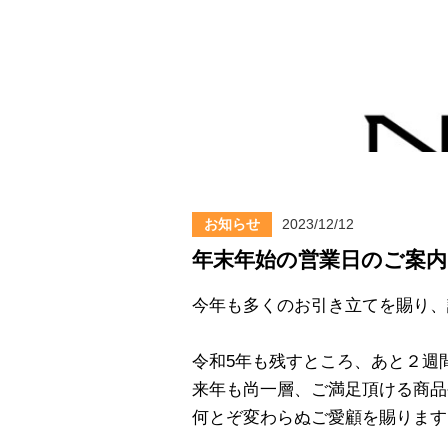
お知らせ
2023/12/12
年末年始の営業日のご案内
今年も多くのお引き立てを賜り、
令和5年も残すところ、あと２週
来年も尚一層、ご満足頂ける商品
何とぞ変わらぬご愛顧を賜ります