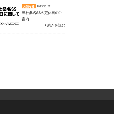
お知らせ
2023/12/27
当社桑名SSの定休日のご
案内
続きを読む