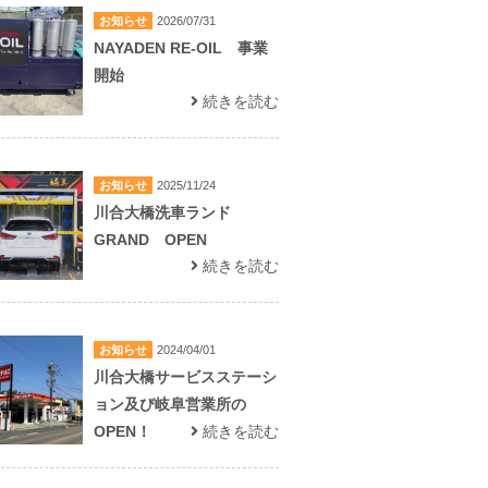
お知らせ
2026/07/31
NAYADEN RE-OIL 事業
開始
続きを読む
お知らせ
2025/11/24
川合大橋洗車ランド
GRAND OPEN
続きを読む
お知らせ
2024/04/01
川合大橋サービスステーシ
ョン及び岐阜営業所の
OPEN！
続きを読む