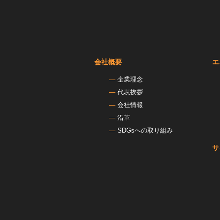
会社概要
エ
企業理念
代表挨拶
会社情報
沿革
SDGsへの取り組み
サ