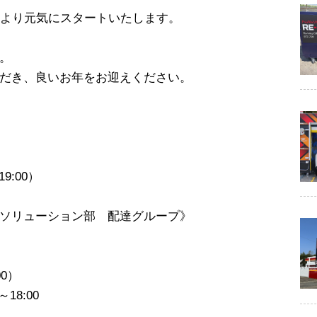
日より元気にスタートいたします。
。
だき、良いお年をお迎えください。
:00）
ソリューション部 配達グループ》
00）
8:00