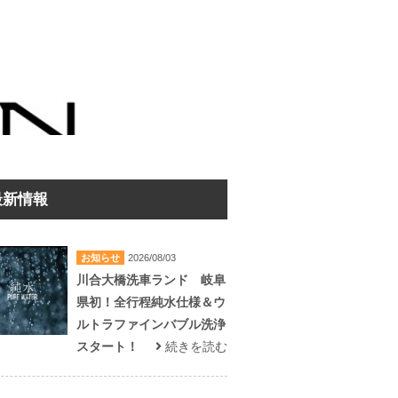
最新情報
お知らせ
2026/08/03
川合大橋洗車ランド 岐阜
県初！全行程純水仕様＆ウ
ルトラファインバブル洗浄
スタート！
続きを読む