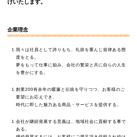
けいたします。
企業理念
1.我々は社員として誇りもち、礼節を重んじ規律ある態
度をとる。
夢をもって仕事に励み、会社の繁栄と共に自らの人生
を豊かにする。
1.創業200有余年の暖簾と伝統を守りつつ、お客様のご
要望にお応えでき、
時代に即した魅力ある商品・サービスを提供する。
1.会社が継続発展する意義は、地域社会に貢献する事で
ある。
継続発展するには、お客様にご満足頂き信頼され続け