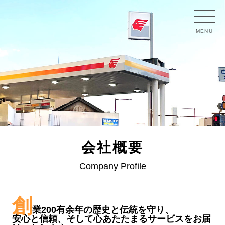
MENU
会社概要
Company Profile
創
業200有余年の歴史と伝統を守り、
安心と信頼、そして心あたたまるサービスをお届