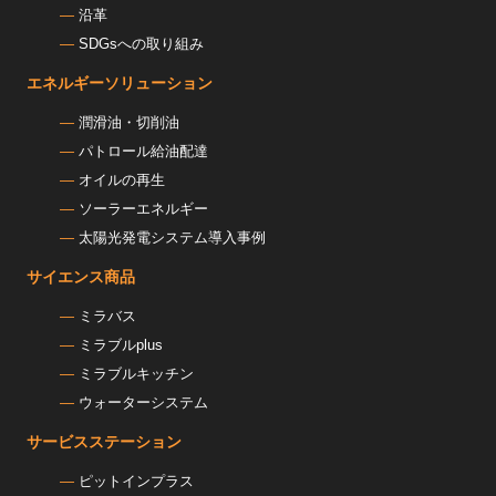
沿革
SDGsへの取り組み
エネルギーソリューション
潤滑油・切削油
パトロール給油配達
オイルの再生
ソーラーエネルギー
太陽光発電システム導入事例
サイエンス商品
ミラバス
ミラブルplus
ミラブルキッチン
ウォーターシステム
サービスステーション
ピットインプラス