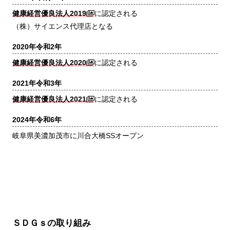
健康経営優良法人2019
に認定される
（株）サイエンス代理店となる
2020年
令和2年
健康経営優良法人2020
に認定される
2021年
令和3年
健康経営優良法人2021
に認定される
2024年
令和6年
岐阜県美濃加茂市に川合大橋SSオープン
ＳＤＧｓの取り組み