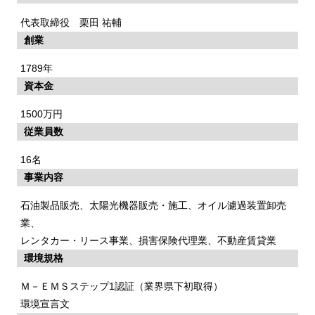
代表取締役 栗田 祐輔
創業
1789年
資本金
1500万円
従業員数
16名
事業内容
石油製品販売、太陽光機器販売・施工、オイル濾過装置卸売
業、
レンタカー・リース事業、損害保険代理業、不動産賃貸業
環境規格
Ｍ－ＥＭＳステップ1認証（業界県下初取得）
環境宣言文