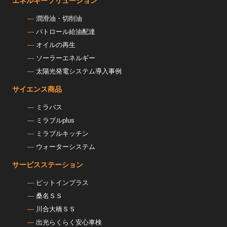
エネルギーソリューション
潤滑油・切削油
パトロール給油配達
オイルの再生
ソーラーエネルギー
太陽光発電システム導入事例
サイエンス商品
ミラバス
ミラブルplus
ミラブルキッチン
ウォーターシステム
サービスステーション
ピットインプラス
桑名ＳＳ
川合大橋ＳＳ
出光らくらく安心車検