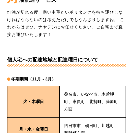
灯油が切れる度、寒い中重たいポリタンクを持ち運びしな
ければならないのは考えただけでもうんざりしますね。
こ
れからはぜひ、ナヤデンにお任せください。ご自宅まで直
接お運びいたします！
個人宅への配達地域と配達曜日について
冬期期間（11月～3月）
桑名市、いなべ市、木曽岬
火・木曜日
町、東員町、北勢町、藤原町
方面
四日市市、朝日町、川越町、
月・水・金曜日