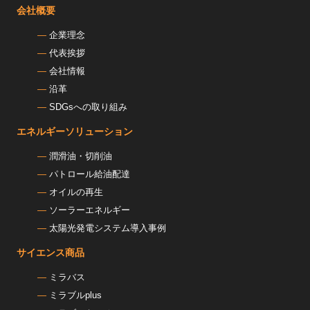
会社概要
企業理念
代表挨拶
会社情報
沿革
SDGsへの取り組み
エネルギーソリューション
潤滑油・切削油
パトロール給油配達
オイルの再生
ソーラーエネルギー
太陽光発電システム導入事例
サイエンス商品
ミラバス
ミラブルplus