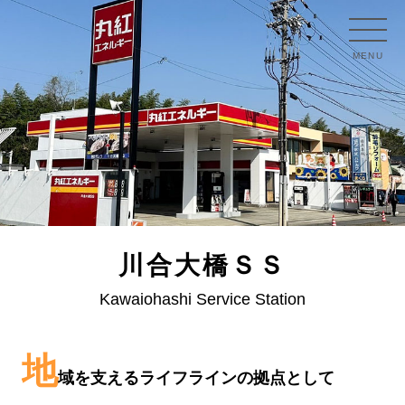
MENU
川合大橋ＳＳ
Kawaiohashi Service Station
地
域を支えるライフラインの拠点として