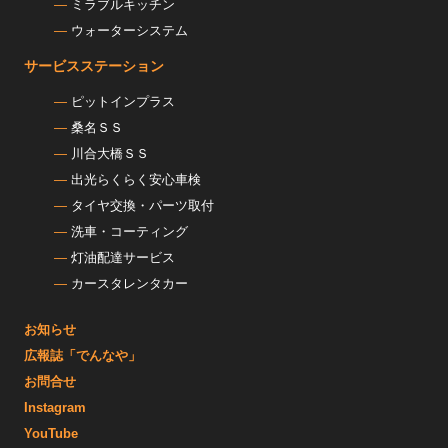
ミラブルキッチン
ウォーターシステム
サービスステーション
ピットインプラス
桑名ＳＳ
川合大橋ＳＳ
出光らくらく安心車検
タイヤ交換・パーツ取付
洗車・コーティング
灯油配達サービス
カースタレンタカー
お知らせ
広報誌「でんなや」
お問合せ
Instagram
YouTube