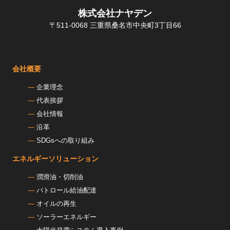
株式会社ナヤデン
〒511-0068 三重県桑名市中央町3丁目66
会社概要
企業理念
代表挨拶
会社情報
沿革
SDGsへの取り組み
エネルギーソリューション
潤滑油・切削油
パトロール給油配達
オイルの再生
ソーラーエネルギー