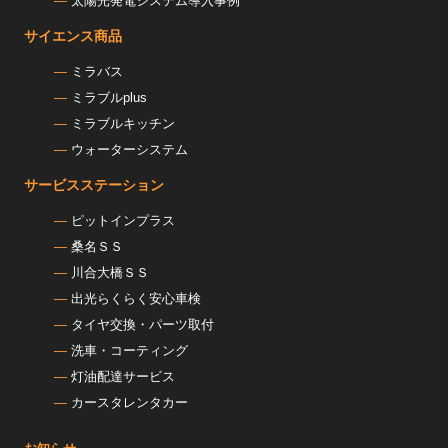
太陽光発電システム導入事例
サイエンス商品
ミラバス
ミラブルplus
ミラブルキッチン
ウォーターシステム
サービスステーション
ピットインプラス
桑名ＳＳ
川合大橋ＳＳ
出光らくらく安心車検
タイヤ交換・パーツ取付
洗車・コーティング
灯油配達サービス
カースタレンタカー