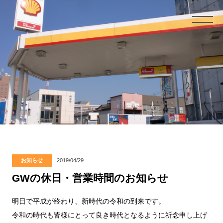
MENU
お知らせ
2019/04/29
GWの休日・営業時間のお知らせ
明日で平成が終わり、新時代の令和の到来です。
令和の時代も皆様にとって良き時代となるように祈念申し上げ