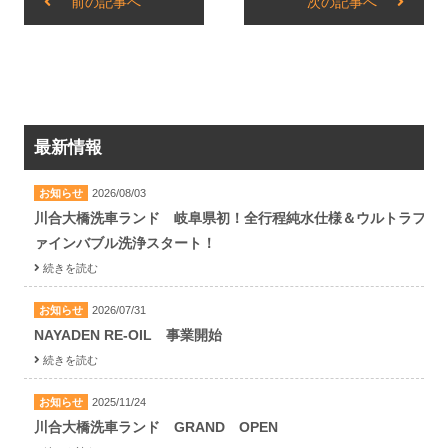
前の記事へ
次の記事へ
最新情報
お知らせ
2026/08/03
川合大橋洗車ランド 岐阜県初！全行程純水仕様＆ウルトラフ
ァインバブル洗浄スタート！
続きを読む
お知らせ
2026/07/31
NAYADEN RE-OIL 事業開始
続きを読む
お知らせ
2025/11/24
川合大橋洗車ランド GRAND OPEN